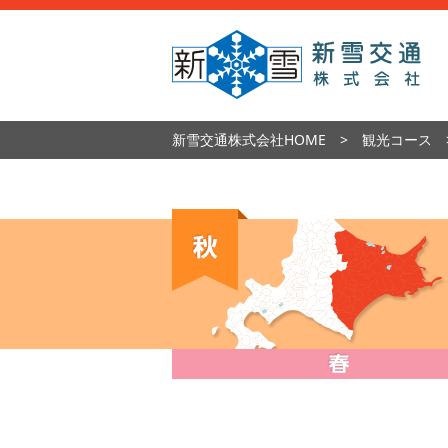
新雪交通株式会社HOME
観光コース