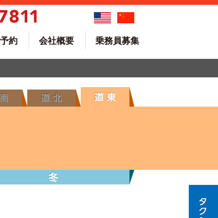
予約
会社概要
乗務員募集
秋の道東