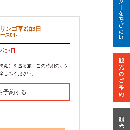
サンゴ草2泊3日
ース01-
2泊3日
周湖）を巡る旅。この時期のオン
楽しみください。
を予約する