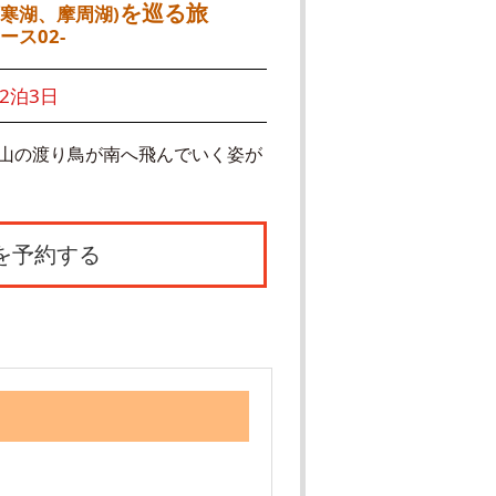
を巡る旅
寒湖、摩周湖)
ース02-
2泊3日
山の渡り鳥が南へ飛んでいく姿が
を予約する