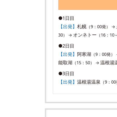
●1日目
【出発】
札幌
（9：00発） →
オンネトー
30） →
（16：10
●2日目
【出発】
阿寒湖
（9：00発）
能取湖
温根湯
（15：50） →
●3日目
【出発】
温根湯温泉
（9：0