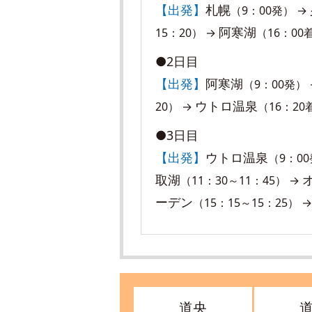
【出発】
札幌
（9：00発） →
阿寒湖
15：20） →
（16：00
●2日目
【出発】
阿寒湖
（9：00発）
ウトロ温泉
20） →
（16：20
●3日目
【出発】
ウトロ温泉
（9：0
取湖
（11：30～11：45） →
ーデン
（15：15～15：25） 
道央