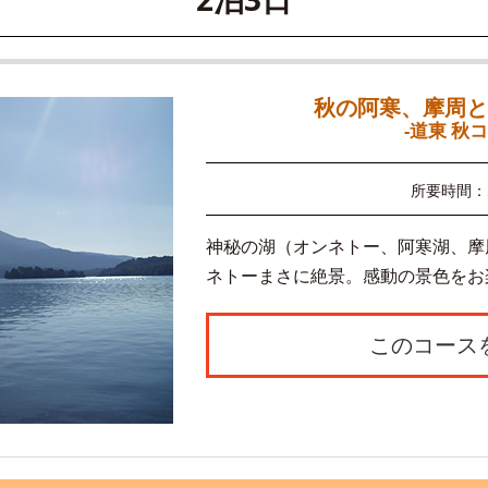
秋の阿寒、摩周と
-道東 秋コ
所要時間：
神秘の湖（オンネトー、阿寒湖、摩
ネトーまさに絶景。感動の景色をお
このコース