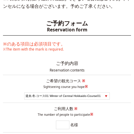
ンセルになる場合がございます。予めご了承ください。
ご予約フォーム
Reservation form
※のある項目は必須項目です。
※The item with the mark is required.
ご予約内容
Reservation contents
ご希望の観光コース
※
※
Sightseeing course you hope
ご利用人数
※
※
The number of people to participate
名様