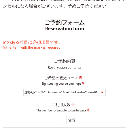
ンセルになる場合がございます。予めご了承ください。
ご予約フォーム
Reservation form
※のある項目は必須項目です。
※The item with the mark is required.
ご予約内容
Reservation contents
ご希望の観光コース
※
※
Sightseeing course you hope
ご利用人数
※
※
The number of people to participate
名様